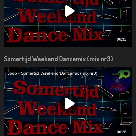
Somertijd Weekend Dancemix (mix nr3)