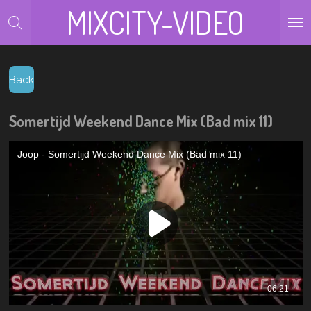
MIXCITY-VIDEO
Zum
Hauptinhalt
springen
Back
Somertijd Weekend Dance Mix (Bad mix 11)