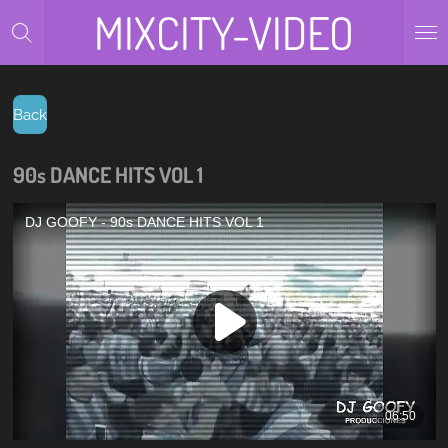
MIXCITY-VIDEO
Zum
Hauptinhalt
springen
Back
90s DANCE HITS VOL 1