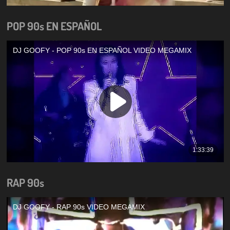
POP 90s EN ESPAÑOL
RAP 90s