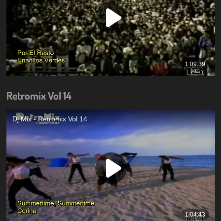
Retromix Vol 14