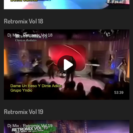
Retromix Vol 18
Retromix Vol 19