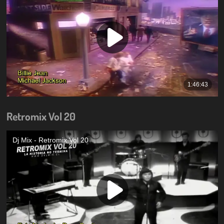
Retromix Vol 20