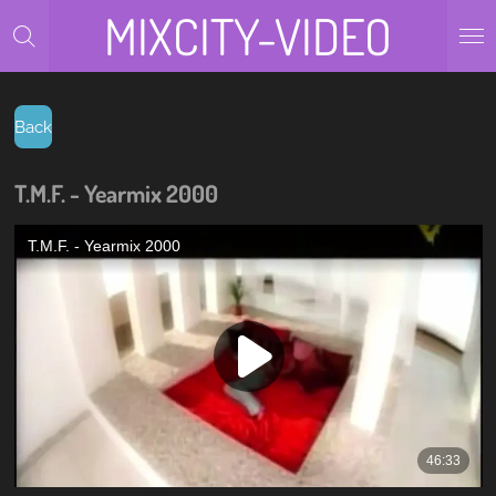
MIXCITY-VIDEO
Zum
Hauptinhalt
springen
Back
T.M.F. - Yearmix 2000