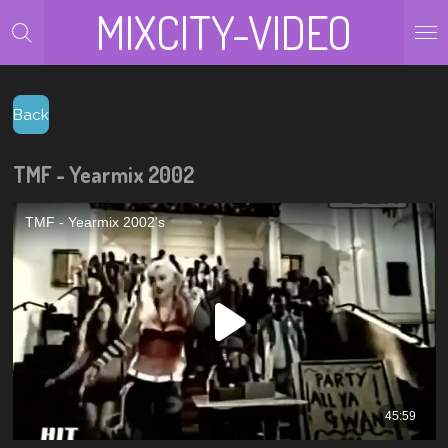
MIXCITY-VIDEO
Zum
Hauptinhalt
springen
Back
TMF - Yearmix 2002