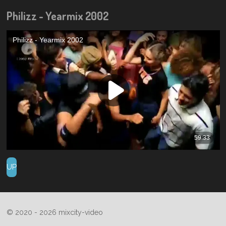
Philizz - Yearmix 2002
UP
© 2020 - 2026 mixcity-video