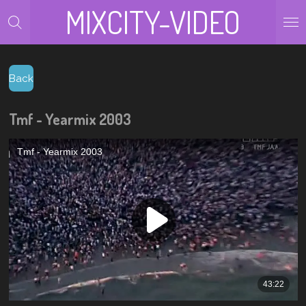
MIXCITY-VIDEO
Zum
Hauptinhalt
springen
Back
Tmf - Yearmix 2003